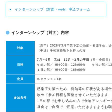
インターンシップ（対面・web）申込フォーム
インターンシップ（対面）内容
（新卒）2028年3月卒業予定の助産・看護学生、
対象
（中途）手術室経験をお持ちの方
7月～9月 又は 12月～3月の平日
（月～金曜日）
日時
午前の部／ 9時00分～12時00分 午後の部／13
１日の部／ 9時00分～16時00分
定員
各セクション1名
感染症対策のため、発熱等の症状がある場合
改めて参加日程を調整させていただきます。
参加条件
1日の部でお申し込みの方で食物アレルギー
昼食はご自身でご用意いただきますようお願