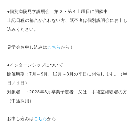
●個別病院見学説明会 第２・第４土曜日に開催中！
上記日程の都合が合わない方、既卒者は個別説明会にお申し
込みください。
見学会お申し込みは
こちら
から！
●インターンシップについて
開催時期：7月～9月、12月～3月の平日に開催します。（半
日／１日）
対象者 ：2028年3月卒業予定者 又は 手術室経験者の方
（中途採用）
お申し込みは
こちら
から