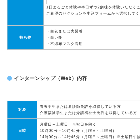
1日まるごと体験や半日ずつ2病棟を体験いただく
ご希望のセクションを申込フォームから選択してく
・白衣または実習着
持ち物
・白い靴
・不織布マスク着用
インターンシップ（Web）内容
看護学生または看護師免許を取得している方
対象
介護福祉学生または介護福祉士免許を取得している方
月曜日～土曜日 ※祝日を除く
日時
10時00分～10時45分（月曜日～土曜日）
14時00分～14時45分（月曜日～土曜日）※土曜日