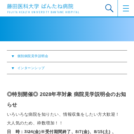
FUJITA HEALTH UNIVERSITY BANTANE HOSPITAL
個別病院見学説明会
インターンシップ
◎特別開催◎ 2028年卒対象 病院見学説明会のお知
らせ
いろいろな病院を知りたい、情報収集をしたい方大歓迎！
大人気のため、枠数増加！！
日 時：
7/24
(金)※受付期間終了、8/7(金)、8/15(土) 、