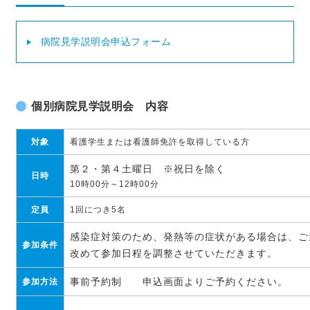
病院見学説明会申込フォーム
個別病院見学説明会 内容
対象
看護学生または看護師免許を取得している方
第２・第４土曜日 ※祝日を除く
日時
10時00分～12時00分
定員
1回につき5名
感染症対策のため、発熱等の症状がある場合は、ご
参加条件
改めて参加日程を調整させていただきます。
事前予約制 申込画面よりご予約ください。
参加方法