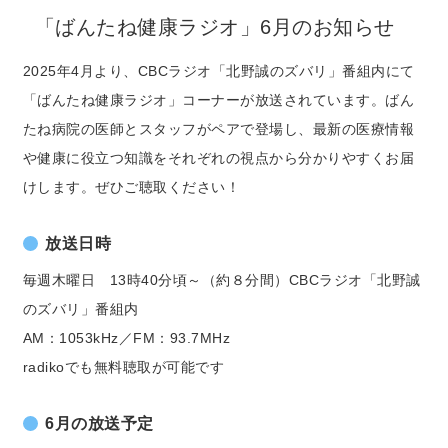
「ばんたね健康ラジオ」6月のお知らせ
2025年4月より、CBCラジオ「北野誠のズバリ」番組内にて
「ばんたね健康ラジオ」コーナーが放送されています。ばん
たね病院の医師とスタッフがペアで登場し、最新の医療情報
や健康に役立つ知識をそれぞれの視点から分かりやすくお届
けします。ぜひご聴取ください！
放送日時
毎週木曜日 13時40分頃～（約８分間）CBCラジオ「北野誠
のズバリ」番組内
AM：1053kHz／FM：93.7MHz
radikoでも無料聴取が可能です
6月の放送予定